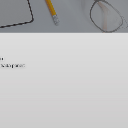
o:
ntrada poner: