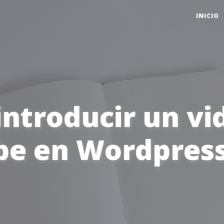
INICIO
ntroducir un vi
be en Wordpres