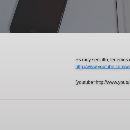
Es muy sencillo, tenemos 
http://www.youtube.com
[youtube=
http://www.you